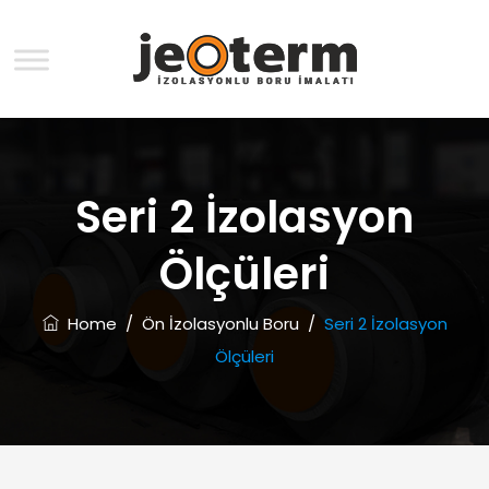
Seri 2 İzolasyon
Ölçüleri
Home
/
Ön İzolasyonlu Boru
/
Seri 2 İzolasyon
Ölçüleri