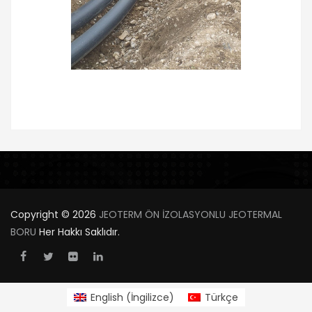
Copyright © 2026
JEOTERM ÖN İZOLASYONLU JEOTERMAL
BORU
Her Hakkı Saklıdır.
English
(
İngilizce
)
Türkçe