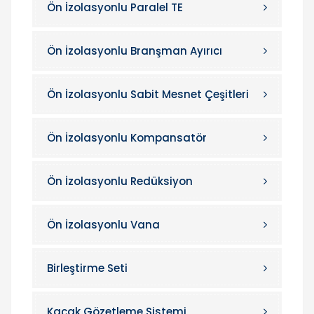
Ön İzolasyonlu Paralel TE
Ön İzolasyonlu Branşman Ayırıcı
Ön İzolasyonlu Sabit Mesnet Çeşitleri
Ön İzolasyonlu Kompansatör
Ön İzolasyonlu Redüksiyon
Ön İzolasyonlu Vana
Birleştirme Seti
Kaçak Gözetleme Sistemi